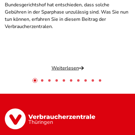
Bundesgerichtshof hat entschieden, dass solche
Gebühren in der Sparphase unzulässig sind. Was Sie nun
tun können, erfahren Sie in diesem Beitrag der
Verbraucherzentralen.
Weiterlesen
Thüringen