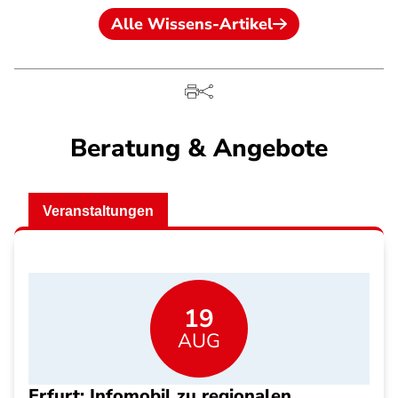
Alle Wissens-Artikel
Beratung & Angebote
Veranstaltungen
19
AUG
Erfurt: Infomobil zu regionalen