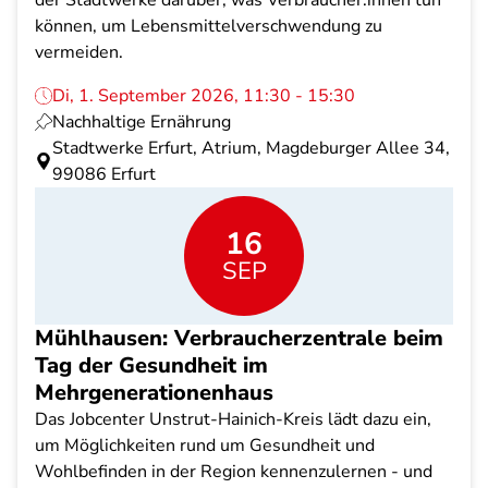
der Stadtwerke darüber, was Verbraucher:innen tun
können, um Lebensmittelverschwendung zu
vermeiden.
Di, 1. September 2026, 11:30 - 15:30
Nachhaltige Ernährung
Stadtwerke Erfurt, Atrium, Magdeburger Allee 34,
99086 Erfurt
16
SEP
Mühlhausen: Verbraucherzentrale beim
Tag der Gesundheit im
Mehrgenerationenhaus
Das Jobcenter Unstrut-Hainich-Kreis lädt dazu ein,
um Möglichkeiten rund um Gesundheit und
Wohlbefinden in der Region kennenzulernen - und