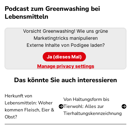
Podcast zum Greenwashing bei
Lebensmitteln
Podigee-
Vorsicht Greenwashing! Wie uns grüne
URL
Marketingtricks manipulieren
Externe Inhalte von
Podigee
laden?
Ja (dieses Mal)
Manage privacy settings
Das könnte Sie auch interessieren
Herkunft von
Von Haltungsform bis
Lebensmitteln: Woher
Tierwohl: Alles zur
kommen Fleisch, Eier &
Tierhaltungskennzeichnung
Obst?