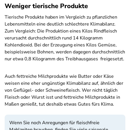
Weniger tierische Produkte
Tierische Produkte haben im Vergleich zu pflanzlichen
Lebensmitteln eine deutlich schlechtere Klimabilanz.
Zum Vergleich: Die Produktion eines Kilos Rindfleisch
verursacht durchschnittlich rund 14 Kilogramm
Kohlendioxid. Bei der Erzeugung eines Kilos Gemüse,
beispielsweise Bohnen, werden dagegen durchschnittlich
nur etwa 0,8 Kilogramm des Treibhausgases freigesetzt.
Auch fettreiche Milchprodukte wie Butter oder Käse
weisen eine eher ungünstige Klimabilanz auf, ähnlich der
von Geflügel- oder Schweinefleisch. Wer nicht täglich
Fleisch oder Wurst isst und fettreiche Milchprodukte in
Maßen genießt, tut deshalb etwas Gutes fürs Klima.
Wenn Sie noch Anregungen für fleischfreie
Mahlzeiten brauchen, finden Sie viele saisonale,