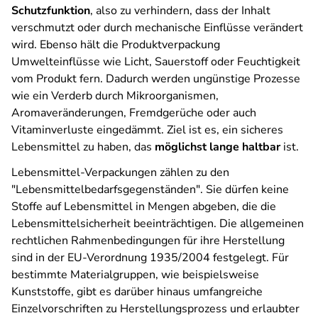
Schutzfunktion
, also zu verhindern, dass der Inhalt
verschmutzt oder durch mechanische Einflüsse verändert
wird. Ebenso hält die Produktverpackung
Umwelteinflüsse wie Licht, Sauerstoff oder Feuchtigkeit
vom Produkt fern. Dadurch werden ungünstige Prozesse
wie ein Verderb durch Mikroorganismen,
Aromaveränderungen, Fremdgerüche oder auch
Vitaminverluste eingedämmt. Ziel ist es, ein sicheres
Lebensmittel zu haben, das
möglichst lange haltbar
ist.
Lebensmittel-Verpackungen zählen zu den
"Lebensmittelbedarfsgegenständen". Sie dürfen keine
Stoffe auf Lebensmittel in Mengen abgeben, die die
Lebensmittelsicherheit beeinträchtigen. Die allgemeinen
rechtlichen Rahmenbedingungen für ihre Herstellung
sind in der EU-Verordnung 1935/2004 festgelegt. Für
bestimmte Materialgruppen, wie beispielsweise
Kunststoffe, gibt es darüber hinaus umfangreiche
Einzelvorschriften zu Herstellungsprozess und erlaubter