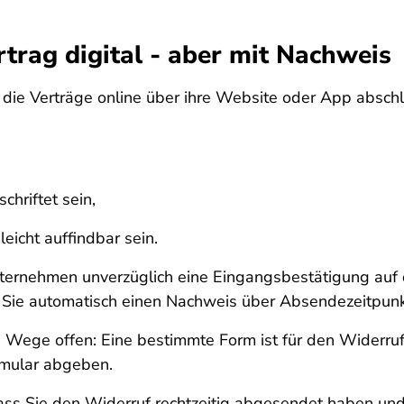
trag digital - aber mit Nachweis
ie Verträge online über ihre Website oder App abschli
chriftet sein,
eicht auffindbar sein.
nternehmen unverzüglich eine Eingangsbestätigung au
e automatisch einen Nachweis über Absendezeitpunkt 
 Wege offen: Eine bestimmte Form ist für den Widerruf
rmular abgeben.
dass Sie den Widerruf rechtzeitig abgesendet haben und