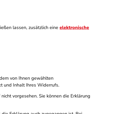
eßen lassen, zusätzlich eine
elektronische
f dem von Ihnen gewählten
und Inhalt Ihres Widerrufs.
 nicht vorgesehen. Sie können die Erklärung
 die Erklärung auch zugegangen ist. Bei