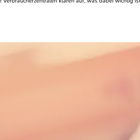
e Verbraucherzentralen klären auf, was dabei wichtig ist