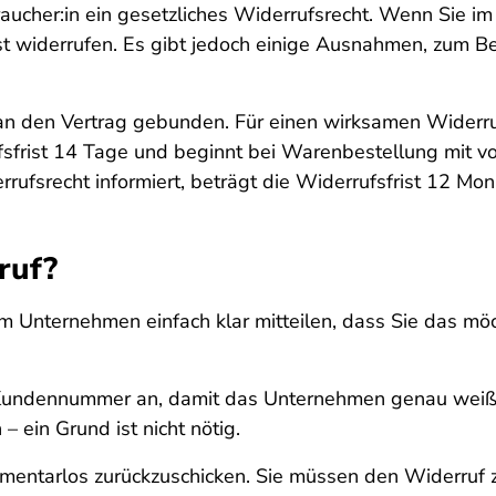
aucher:in ein gesetzliches Widerrufsrecht. Wenn Sie im
t widerrufen. Es gibt jedoch einige Ausnahmen, zum Bei
 an den Vertrag gebunden. Für einen wirksamen Widerruf
fsfrist 14 Tage und beginnt bei Warenbestellung mit v
rufsrecht informiert, beträgt die Widerrufsfrist 12 Mo
ruf?
Unternehmen einfach klar mitteilen, dass Sie das möch
d Kundennummer an, damit das Unternehmen genau weiß
– ein Grund ist nicht nötig.
mmentarlos zurückzuschicken. Sie müssen den Widerruf zu