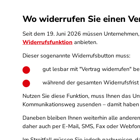
Wo widerrufen Sie einen Ver
Seit dem 19. Juni 2026 müssen Unternehmen, d
Widerrufsfunktion
anbieten.
Dieser sogenannte Widerrufsbutton muss:
gut lesbar mit "Vertrag widerrufen" bes
während der gesamten Widerrufsfrist l
Nutzen Sie diese Funktion, muss Ihnen das U
Kommunikationsweg zusenden – damit haben Si
Daneben bleiben Ihnen weiterhin alle anderen
daher auch per E-Mail, SMS, Fax oder Webfo
Im Streitfall müssen Sie jedoch nachweisen, 