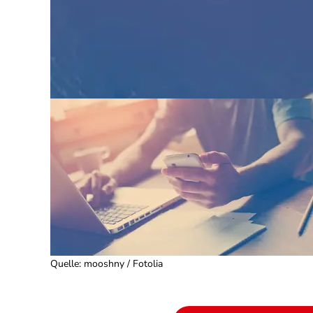
Quelle
:
mooshny / Fotolia