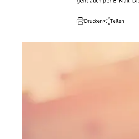
geht auch per E-Mail. Di
Drucken
Teilen