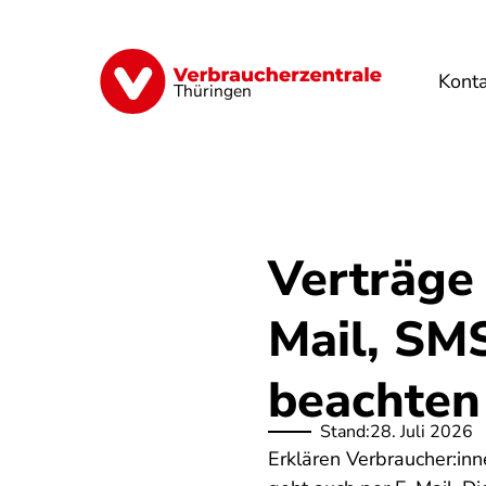
Direkt
zum
Inhalt
Kont
Finanzen
Digitales
Lebensmittel
Thüringen
Verträge
Mail, SM
beachten
Stand:
28. Juli 2026
Erklären Verbraucher:in