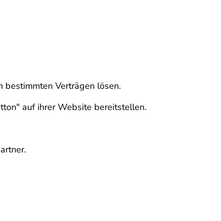
n bestimmten Verträgen lösen.
on" auf ihrer Website bereitstellen.
artner.