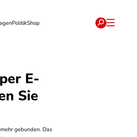
lagen
Politik
Shop
e
Verträge
per E-
en Sie
ht mehr gebunden. Das