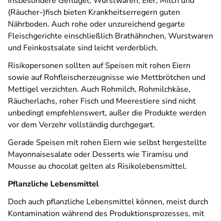
insbesondere Geflügel, Wurstwaren, Eier, Milch und
(Räucher-)fisch bieten Krankheitserregern guten
Nährboden. Auch rohe oder unzureichend gegarte
Fleischgerichte einschließlich Brathähnchen, Wurstwaren
und Feinkostsalate sind leicht verderblich.
Risikopersonen sollten auf Speisen mit rohen Eiern
sowie auf Rohfleischerzeugnisse wie Mettbrötchen und
Mettigel verzichten. Auch Rohmilch, Rohmilchkäse,
Räucherlachs, roher Fisch und Meerestiere sind nicht
unbedingt empfehlenswert, außer die Produkte werden
vor dem Verzehr vollständig durchgegart.
Gerade Speisen mit rohen Eiern wie selbst hergestellte
Mayonnaisesalate oder Desserts wie Tiramisu und
Mousse au chocolat gelten als Risikolebensmittel.
Pflanzliche Lebensmittel
Doch auch pflanzliche Lebensmittel können, meist durch
Kontamination während des Produktionsprozesses, mit