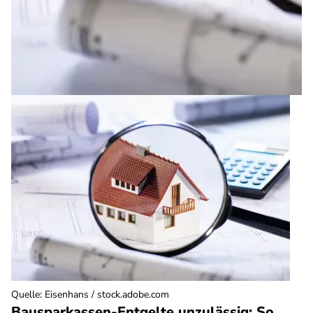
Quelle
:
Eisenhans / stock.adobe.com
Bausparkassen-Entgelte unzulässig: So