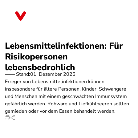
Direkt
zum
Thüringen
Inhalt
Lebensmittelinfektionen: Für
Risikopersonen
lebensbedrohlich
Stand:
01. Dezember 2025
Erreger von Lebensmittelinfektionen können
insbesondere für ältere Personen, Kinder, Schwangere
und Menschen mit einem geschwächten Immunsystem
gefährlich werden. Rohware und Tiefkühlbeeren sollten
gemieden oder vor dem Essen behandelt werden.