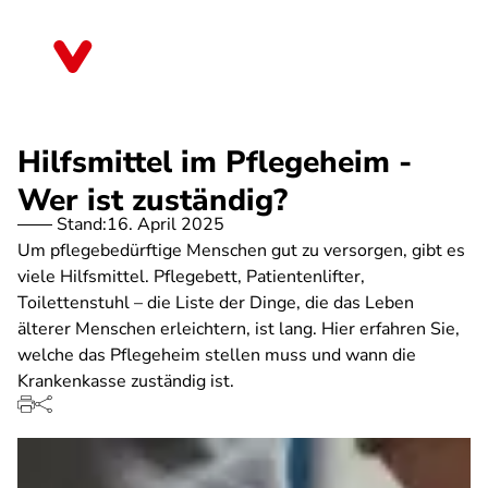
Direkt
zum
Thüringen
Inhalt
Hilfsmittel im Pflegeheim -
Wer ist zuständig?
Stand:
16. April 2025
Um pflegebedürftige Menschen gut zu versorgen, gibt es
viele Hilfsmittel. Pflegebett, Patientenlifter,
Toilettenstuhl – die Liste der Dinge, die das Leben
älterer Menschen erleichtern, ist lang. Hier erfahren Sie,
welche das Pflegeheim stellen muss und wann die
Krankenkasse zuständig ist.