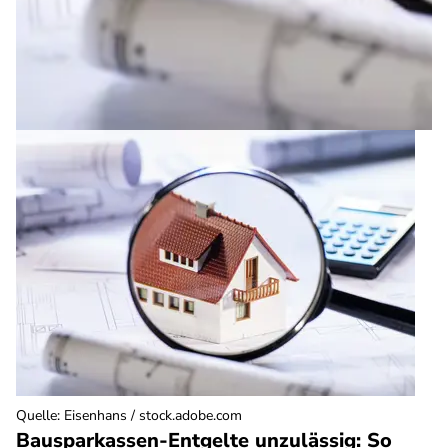
Quelle
:
Eisenhans / stock.adobe.com
Bausparkassen-Entgelte unzulässig: So