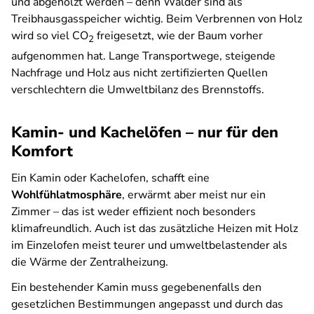
und abgeholzt werden – denn Wälder sind als
Treibhausgasspeicher wichtig. Beim Verbrennen von Holz
wird so viel CO
freigesetzt, wie der Baum vorher
2
aufgenommen hat. Lange Transportwege, steigende
Nachfrage und Holz aus nicht zertifizierten Quellen
verschlechtern die Umweltbilanz des Brennstoffs.
Kamin- und Kachelöfen – nur für den
Komfort
Ein Kamin oder Kachelofen, schafft eine
Wohlfühlatmosphäre
, erwärmt aber meist nur ein
Zimmer – das ist weder effizient noch besonders
klimafreundlich. Auch ist das zusätzliche Heizen mit Holz
im Einzelofen meist teurer und umweltbelastender als
die Wärme der Zentralheizung.
Ein bestehender Kamin muss gegebenenfalls den
gesetzlichen Bestimmungen angepasst und durch das