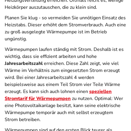
Heizungsverteilung erreichen. Oftmals reicht es, wenige
Heizkörper auszutauschen, die zu klein sind.
Planen Sie klug - so vermeiden Sie unnötigen Einsatz des
Heizstabs. Dieser erhöht dem Stromverbrauch. Auch eine
zu groß ausgelegte Wärmepumpe ist im Betrieb
ungünstig.
Wärmepumpen laufen ständig mit Strom. Deshalb ist es
wichtig, dass sie effizient arbeiten und hohe
Jahresarbeitszahl
erreichen. Diese Zahl zeigt, wie viel
Wärme im Verhältnis zum eingesetzten Strom erzeugt
wird. Bei einer Jahresarbeitszahl 4 werden
beispielsweise aus einem Teil Strom vier Teile Wärme
erzeugt. Es kann sich auch lohnen einen
speziellen
Stromtarif für Wärmepumpen
zu nutzen. Optimal: Wer
eine Photovoltaikanlage besitzt, kann seine elektrische
Wärmepumpe temporär auch mit selbst erzeugtem
Strom betreiben.
Wärmepumpen sind auf den ersten Blick teurer als