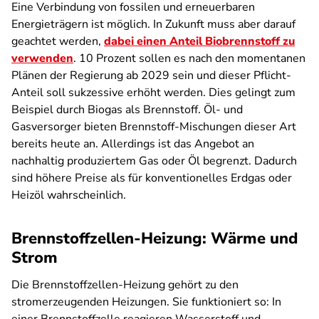
Eine Verbindung von fossilen und erneuerbaren
Energieträgern ist möglich. In Zukunft muss aber darauf
geachtet werden,
dabei einen Anteil Biobrennstoff zu
verwenden
. 10 Prozent sollen es nach den momentanen
Plänen der Regierung ab 2029 sein und dieser Pflicht-
Anteil soll sukzessive erhöht werden. Dies gelingt zum
Beispiel durch Biogas als Brennstoff. Öl- und
Gasversorger bieten Brennstoff-Mischungen dieser Art
bereits heute an. Allerdings ist das Angebot an
nachhaltig produziertem Gas oder Öl begrenzt. Dadurch
sind höhere Preise als für konventionelles Erdgas oder
Heizöl wahrscheinlich.
Brennstoffzellen-Heizung: Wärme und
Strom
Die Brennstoffzellen-Heizung gehört zu den
stromerzeugenden Heizungen. Sie funktioniert so: In
einer Brennstoffzelle reagieren Wasserstoff und