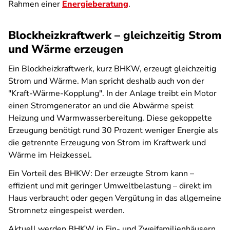
Rahmen einer
Energieberatung
.
Blockheizkraftwerk – gleichzeitig Strom
und Wärme erzeugen
Ein Blockheizkraftwerk, kurz BHKW, erzeugt gleichzeitig
Strom und Wärme. Man spricht deshalb auch von der
"Kraft-Wärme-Kopplung". In der Anlage treibt ein Motor
einen Stromgenerator an und die Abwärme speist
Heizung und Warmwasserbereitung. Diese gekoppelte
Erzeugung benötigt rund 30 Prozent weniger Energie als
die getrennte Erzeugung von Strom im Kraftwerk und
Wärme im Heizkessel.
Ein Vorteil des BHKW: Der erzeugte Strom kann –
effizient und mit geringer Umweltbelastung – direkt im
Haus verbraucht oder gegen Vergütung in das allgemeine
Stromnetz eingespeist werden.
Aktuell werden BHKW in Ein- und Zweifamilienhäusern