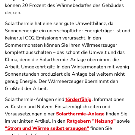
können 20 Prozent des Wärmebedarfes des Gebäudes
decken.
Solarthermie hat eine sehr gute Umweltbilanz, da
Sonnenenergie ein unerschöpflicher Energieträger ist und
keinerlei CO2 Emissionen verursacht. In den
Sommermonaten können Sie Ihren Wärmeerzeuger
komplett ausschalten – das schont die Umwelt und das
Klima, denn die Solarthermie-Anlage übernimmt die
Arbeit. Umgekehrt gilt: In den Wintermonaten mit wenig
Sonnenstunden produziert die Anlage bei weitem nicht
genug Energie. Der Wärmeerzeuger übernimmt den
Großteil der Arbeit.
Solarthermie-Anlagen sind
förderfähig
. Informationen
zu Kosten und Nutzen, Einsatzmöglichkeiten und
Voraussetzungen einer
Solarthermie-Anlage
finden Sie
im verlinkten Artikel. In den
Ratgebern "Heizung"
sowie
"Strom und Wärme selbst erzeugen"
finden Sie