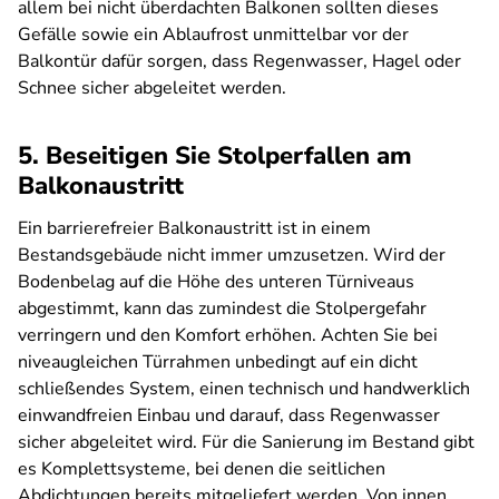
allem bei nicht überdachten Balkonen sollten dieses
Gefälle sowie ein Ablaufrost unmittelbar vor der
Balkontür dafür sorgen, dass Regenwasser, Hagel oder
Schnee sicher abgeleitet werden.
5. Beseitigen Sie Stolperfallen am
Balkonaustritt
Ein barrierefreier Balkonaustritt ist in einem
Bestandsgebäude nicht immer umzusetzen. Wird der
Bodenbelag auf die Höhe des unteren Türniveaus
abgestimmt, kann das zumindest die Stolpergefahr
verringern und den Komfort erhöhen. Achten Sie bei
niveaugleichen Türrahmen unbedingt auf ein dicht
schließendes System, einen technisch und handwerklich
einwandfreien Einbau und darauf, dass Regenwasser
sicher abgeleitet wird. Für die Sanierung im Bestand gibt
es Komplettsysteme, bei denen die seitlichen
Abdichtungen bereits mitgeliefert werden.
Von innen