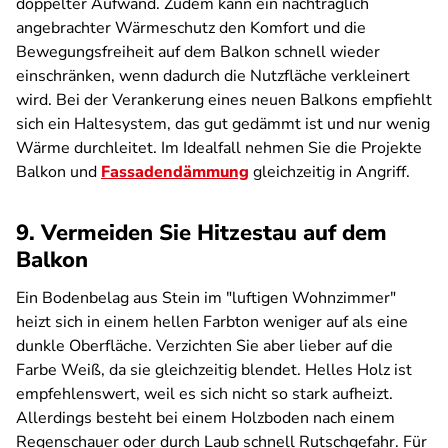
doppelter Aufwand. Zudem kann ein nachträglich
angebrachter Wärmeschutz den Komfort und die
Bewegungsfreiheit auf dem Balkon schnell wieder
einschränken, wenn dadurch die Nutzfläche verkleinert
wird. Bei der Verankerung eines neuen Balkons empfiehlt
sich ein Haltesystem, das gut gedämmt ist und nur wenig
Wärme durchleitet. Im Idealfall nehmen Sie die Projekte
Balkon und
Fassadendämmung
gleichzeitig in Angriff.
9. Vermeiden Sie Hitzestau auf dem
Balkon
Ein Bodenbelag aus Stein im "luftigen Wohnzimmer"
heizt sich in einem hellen Farbton weniger auf als eine
dunkle Oberfläche. Verzichten Sie aber lieber auf die
Farbe Weiß, da sie gleichzeitig blendet. Helles Holz ist
empfehlenswert, weil es sich nicht so stark aufheizt.
Allerdings besteht bei einem Holzboden nach einem
Regenschauer oder durch Laub schnell Rutschgefahr.
Für