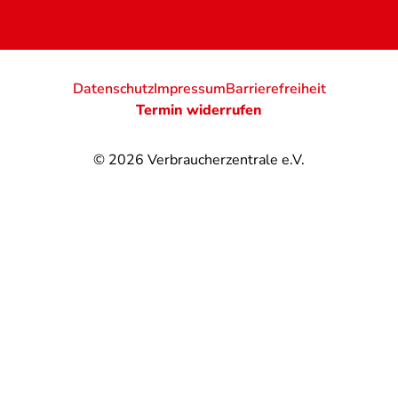
Datenschutz
Impressum
Barrierefreiheit
Termin widerrufen
© 2026
Verbraucherzentrale e.V.
@
@