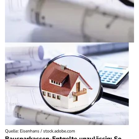
Quelle
:
Eisenhans / stock.adobe.com
Bausparkassen-Entgelte unzulässig: So