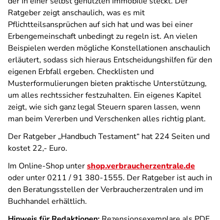
der in einer selbst genutzten Immobilie steckt. Der
Ratgeber zeigt anschaulich, was es mit
Pflichtteilsansprüchen auf sich hat und was bei einer
Erbengemeinschaft unbedingt zu regeln ist. An vielen
Beispielen werden mögliche Konstellationen anschaulich
erläutert, sodass sich hieraus Entscheidungshilfen für den
eigenen Erbfall ergeben. Checklisten und
Musterformulierungen bieten praktische Unterstützung,
um alles rechtssicher festzuhalten. Ein eigenes Kapitel
zeigt, wie sich ganz legal Steuern sparen lassen, wenn
man beim Vererben und Verschenken alles richtig plant.
Der Ratgeber „Handbuch Testament“ hat 224 Seiten und
kostet 22,- Euro.
Im Online-Shop unter
shop.verbraucherzentrale.de
oder unter 0211 / 91 380-1555. Der Ratgeber ist auch in
den Beratungsstellen der Verbraucherzentralen und im
Buchhandel erhältlich.
Hinweis für Redaktionen:
Rezensionsexemplare als PDF