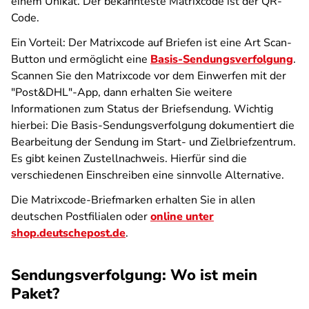
einem Unikat. Der bekannteste Matrixcode ist der QR-
Code.
Ein Vorteil: Der Matrixcode auf Briefen ist eine Art Scan-
Button und ermöglicht eine
Basis-Sendungsverfolgung
.
Scannen Sie den Matrixcode vor dem Einwerfen mit der
"Post&DHL"-App, dann erhalten Sie weitere
Informationen zum Status der Briefsendung. Wichtig
hierbei: Die Basis-Sendungsverfolgung dokumentiert die
Bearbeitung der Sendung im Start- und Zielbriefzentrum.
Es gibt keinen Zustellnachweis. Hierfür sind die
verschiedenen Einschreiben eine sinnvolle Alternative.
Die Matrixcode-Briefmarken erhalten Sie in allen
deutschen Postfilialen oder
online unter
shop.deutschepost.de
.
Sendungsverfolgung: Wo ist mein
Paket?