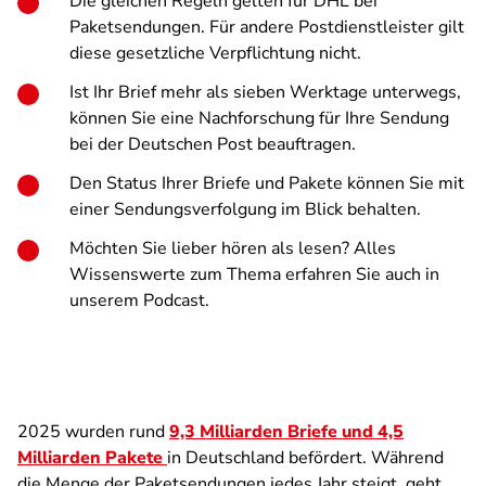
Die gleichen Regeln gelten für DHL bei
Paketsendungen. Für andere Postdienstleister gilt
diese gesetzliche Verpflichtung nicht.
Ist Ihr Brief mehr als sieben Werktage unterwegs,
können Sie eine Nachforschung für Ihre Sendung
bei der Deutschen Post beauftragen.
Den Status Ihrer Briefe und Pakete können Sie mit
einer Sendungsverfolgung im Blick behalten.
Möchten Sie lieber hören als lesen? Alles
Wissenswerte zum Thema erfahren Sie auch in
unserem Podcast.
2025 wurden rund
9,3 Milliarden Briefe und 4,5
Milliarden Pakete
in Deutschland befördert. Während
die Menge der Paketsendungen jedes Jahr steigt, geht