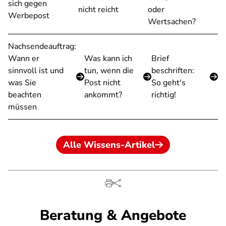
sich gegen
nicht reicht
oder
Werbepost
Wertsachen?
Nachsendeauftrag:
Wann er
Was kann ich
Brief
sinnvoll ist und
tun, wenn die
beschriften:
was Sie
Post nicht
So geht's
beachten
ankommt?
richtig!
müssen
Alle Wissens-Artikel
Beratung & Angebote