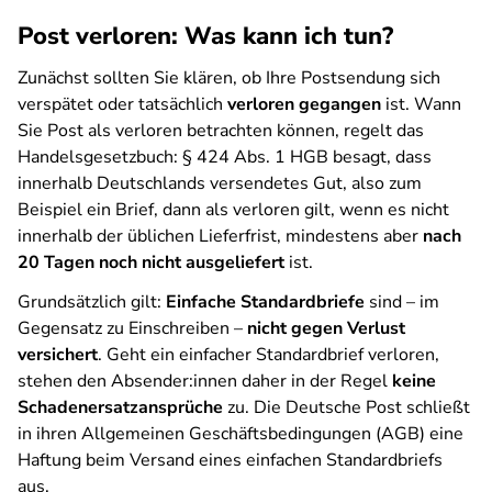
Post verloren: Was kann ich tun?
Zunächst sollten Sie klären, ob Ihre Postsendung sich
verspätet oder tatsächlich
verloren gegangen
ist. Wann
Sie Post als verloren betrachten können, regelt das
Handelsgesetzbuch: § 424 Abs. 1 HGB besagt, dass
innerhalb Deutschlands versendetes Gut, also zum
Beispiel ein Brief, dann als verloren gilt, wenn es nicht
innerhalb der üblichen Lieferfrist, mindestens aber
nach
20 Tagen noch nicht ausgeliefert
ist.
Grundsätzlich gilt:
Einfache Standardbriefe
sind – im
Gegensatz zu Einschreiben –
nicht gegen Verlust
versichert
. Geht ein einfacher Standardbrief verloren,
stehen den Absender:innen daher in der Regel
keine
Schadenersatzansprüche
zu. Die Deutsche Post schließt
in ihren Allgemeinen Geschäftsbedingungen (AGB) eine
Haftung beim Versand eines einfachen Standardbriefs
aus.