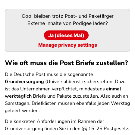
Podigee-
Cool bleiben trotz Post- und Paketärger
URL
Externe Inhalte von
Podigee
laden?
Ja (dieses Mal)
Manage privacy settings
Wie oft muss die Post Briefe zustellen?
Die Deutsche Post muss die sogenannte
Grundversorgung
(Universaldienst) sicherstellen. Dazu
ist das Unternehmen verpflichtet, mindestens
einmal
werktäglich
Briefe und Pakete zuzustellen. Also auch an
Samstagen. Briefkästen müssen ebenfalls jeden Werktag
geleert werden.
Die konkreten Anforderungen im Rahmen der
Grundversorgung finden Sie in den §§ 15-25 Postgesetz.