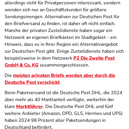
allerdings nicht für Privatpersonen interessant, sondern
wenden sich nur an Geschäftskunden für größere
Sendungsmengen. Alternativen zur Deutschen Post für
den Briefversand zu finden, ist daher oft nicht einfach.
Manche der privaten Zustelldienste haben sogar ein
Netzwerk an eigenen Briefkästen im Stadtgebiet – ein
Hinweis, dass es in Ihrer Region ein Alternativangebot
zur Deutschen Post gibt. Einige Zustelldienste haben sich
beispielsweise in dem Netzwerk
P2 Die Zweite Post
GmbH & Co. KG
zusammengeschlossen.
Die
meisten privaten Briefe werden aber durch die
Deutsche Post verschickt
.
Beim Paketversand ist die Deutsche Post DHL, die 2024
über mehr als 40 Marktanteil verfügte, weiterhin der
klare
Marktführer
. Die Deutsche Post DHL und fünf
weitere Anbieter (Amazon, DPD, GLS, Hermes und UPS)
haben 2024 98 Prozent aller Paketsendungen in
Deutschland befördert.