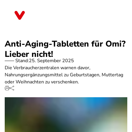
Direkt
zum
Thüringen
Inhalt
Anti-Aging-Tabletten für Omi?
Lieber nicht!
Stand:
25. September 2025
Die Verbraucherzentralen warnen davor,
Nahrungsergänzungsmittel zu Geburtstagen, Muttertag
oder Weihnachten zu verschenken.