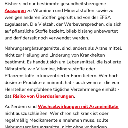
Bisher sind nur bestimmte gesundheitsbezogene
Aussagen
zu Vitaminen und Mineralstoffen sowie zu
wenigen anderen Stoffen geprüft und von der EFSA
zugelassen. Die Vielzahl der Werbeversprechen, die sich
auf pflanzliche Stoffe bezieht, blieb bislang unbewertet
und darf derzeit noch verwendet werden.
Nahrungsergänzungsmittel sind, anders als Arzneimittel,
nicht zur Heilung und Linderung von Krankheiten
bestimmt. Es handelt sich um Lebensmittel, die isolierte
Nährstoffe wie Vitamine, Mineralstoffe oder
Pflanzenstoffe in konzentrierter Form liefern. Wer hoch
dosierte Produkte einnimmt, hat - auch wenn er die vom
Hersteller empfohlene tägliche Verzehrmenge einhält -
das
Risiko von Überdosierungen
.
Außerdem sind
Wechselwirkungen mit Arzneimitteln
nicht auszuschließen. Wer chronisch krank ist oder
regelmäßig Medikamente einnehmen muss, sollte
Nahrungsergänzungsmittel nicht ohne vorherigen