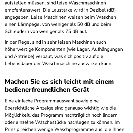
aufstellen müssen, sind leise Waschmaschinen
empfehlenswert. Die Laustärke wird in Dezibel (dB)
angegeben: Leise Maschinen weisen beim Waschen
einen Lärmpegel von weniger als 50 dB und beim
Schleudern von weniger als 75 dB auf.
In der Regel sind in sehr leisen Maschinen auch
höherwertige Komponenten (wie Lager, Aufhängungen
und Antriebe) verbaut, was sich positiv auf die
Lebensdauer der Waschmaschine auswirken kann.
Machen Sie es sich leicht mit einem
bedienerfreundlichen Gerät
Eine einfache Programmauswahl sowie eine
übersichtliche Anzeige sind genauso wichtig wie die
Möglichkeit, das Programm nachträglich noch ändern
oder einzelne Wäschestücke nachlegen zu können. Im
Prinzip reichen wenige Waschprogramme aus, die Ihnen