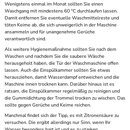
Wenigstens einmal im Monat sollten Sie einen
Waschgang mit mindestens 60 °C durchlaufen lassen.
Damit entfernen Sie eventuelle Waschmittelreste und
töten Keime ab, die sich unweigerlich in der Maschine
ansammeln und für unangenehme Gerüche
verantwortlich sind.
Als weitere Hygienemaßnahme sollten Sie nach dem
Waschen und nachdem Sie die saubere Wäsche
herausgeholt haben, die Tür der Waschmaschine offen
lassen. Auch die Einspülkammer sollten Sie etwas
herausziehen, damit Wasserdampf entweichen und die
Maschine innen trocknen kann. Darüber hinaus ist es
ratsam, die Einspülkammer regelmäßig zu reinigen und
die Gummidichtung der Trommel trocken zu wischen. Das
sollte gegen Gerüche und Keime reichen.
Manchmal findet sich der Tipp, es mit Zitronensäure zu
versuchen. Die ergibt allerdings nur Sinn, wenn Ihr
Wasser besonders hart ist und es zu starken