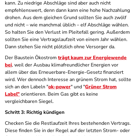
kann. Zu niedrige Abschläge sind aber auch nicht
empfehlenswert, denn dann kann eine hohe Nachzahlung
drohen. Aus dem gleichen Grund sollten Sie auch zwölf
und nicht – wie manchmal üblich – elf Abschläge wählen.
So halten Sie den Verlust im Pleitefall gering. Außerdem
sollten Sie eine Vertragslaufzeit von einem Jahr wählen.
Dann stehen Sie nicht plötzlich ohne Versorger da.
Der Baustein Ökostrom
trägt kaum zur Energiewende
bei
, weil der Ausbau klimafreundlicher Energien vor
allem über das Erneuerbare-Energie-Gesetz finanziert
wird. Wer dennoch Interesse an grünem Strom hat, sollte
sich an den Labeln "
ok-power
" und "
Grüner Strom
Label"
orientieren. Beim Gas gibt es keine
vergleichbaren Siegel.
Schritt 3: Richtig kündigen
Checken Sie die Restlaufzeit Ihres bestehenden Vertrags.
Diese finden Sie in der Regel auf der letzten Strom- oder