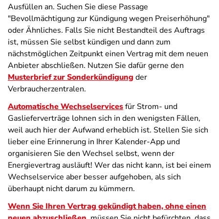
Ausfüllen an. Suchen Sie diese Passage
"Bevollmächtigung zur Kündigung wegen Preiserhöhung"
oder Ähnliches. Falls Sie nicht Bestandteil des Auftrags
ist, müssen Sie selbst kündigen und dann zum
nächstmöglichen Zeitpunkt einen Vertrag mit dem neuen
Anbieter abschließen. Nutzen Sie dafür gerne den
Musterbrief zur Sonderkündigung
der
Verbraucherzentralen.
Automatische Wechselservices
für Strom- und
Gaslieferverträge lohnen sich in den wenigsten Fällen,
weil auch hier der Aufwand erheblich ist. Stellen Sie sich
lieber eine Erinnerung in Ihrer Kalender-App und
organisieren Sie den Wechsel selbst, wenn der
Energievertrag ausläuft! Wer das nicht kann, ist bei einem
Wechselservice aber besser aufgehoben, als sich
überhaupt nicht darum zu kümmern.
Wenn Sie Ihren Vertrag gekündigt haben, ohne einen
neuen abzuschließen,
müssen Sie nicht befürchten, dass