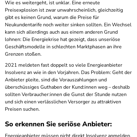
Wie es weitergeht, ist unklar. Eine erneute
Preisexplosion ist zwar unwahrscheinlich, gleichzeitig
gibt es keinen Grund, warum die Preise für
Neukundentarife noch weiter sinken sollten. Ein Wechsel
kann sich allerdings auch aus einem anderen Grund
lohnen: Die Energiekrise hat gezeigt, dass unseriöse
Geschäftsmodelle in schlechten Marktphasen an ihre
Grenzen stoßen.
2021 meldeten fast doppelt so viele Energieanbieter
Insolvenz an wie in den Vorjahren. Das Problem: Geht der
Anbieter pleite, sind die Vorauszahlungen und
überschüssiges Guthaben der Kund:innen weg – deshalb
sollten Verbraucher:innen die Gunst der Stunde nutzen
und sich einen verlässlichen Versorger zu attraktiven
Preisen suchen.
So erkennen Sie seriöse Anbieter:
Energieanbieter müssen nicht direkt Insolvenz anmelden,