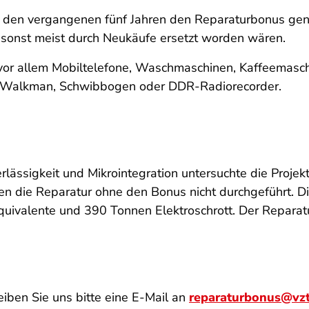
den vergangenen fünf Jahren den Reparaturbonus genut
e sonst meist durch Neukäufe ersetzt worden wären.
vor allem Mobiltelefone, Waschmaschinen, Kaffeemasch
, Walkman, Schwibbogen oder DDR-Radiorecorder.
rlässigkeit und Mikrointegration untersuchte die Proje
ten die Reparatur ohne den Bonus nicht durchgeführt. D
ivalente und 390 Tonnen Elektroschrott. Der Reparat
iben Sie uns bitte eine E-Mail an
reparaturbonus@vz