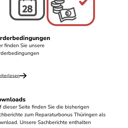
rderbedingungen
er finden Sie unsere
rderbedingungen
iterlesen
ownloads
 dieser Seite finden Sie die bisherigen
chberichte zum Reparaturbonus Thüringen als
wnload. Unsere Sachberichte enthalten