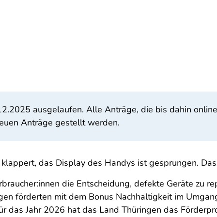
2.2025 ausgelaufen. Alle Anträge, die bis dahin onlin
neuen Anträge gestellt werden.
r klappert, das Display des Handys ist gesprungen. Das 
braucher:innen die Entscheidung, defekte Geräte zu rep
ngen förderten mit dem Bonus Nachhaltigkeit im Umgan
Für das Jahr 2026 hat das Land Thüringen das Förderp