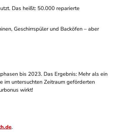
zt. Das heißt: 50.000 reparierte
inen, Geschirrspüler und Backöfen – aber
ktphasen bis 2023. Das Ergebnis: Mehr als ein
ie im untersuchten Zeitraum geförderten
urbonus wirkt!
th.de
.