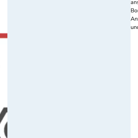
an
Bo
An
un