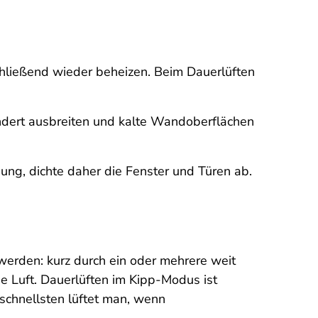
chließend wieder beheizen. Beim Dauerlüften
indert ausbreiten und kalte Wandoberflächen
g, dichte daher die Fenster und Türen ab.
 werden: kurz durch ein oder mehrere weit
he Luft. Dauerlüften im Kipp-Modus ist
 schnellsten lüftet man, wenn