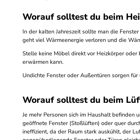
Worauf solltest du beim He
In der kalten Jahreszeit sollte man die Fens
geht viel Wärmeenergie verloren und die Wän
Stelle keine Möbel direkt vor Heizkörper ode
erwärmen kann.
Undichte Fenster oder Außentüren sorgen für
Worauf solltest du beim Lüf
Je mehr Personen sich im Haushalt befinden und
geöffnete Fenster (Stoßlüften) oder quer durc
ineffizient, da der Raum stark auskühlt, der L