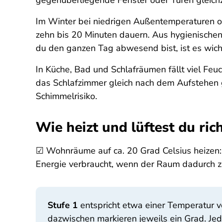
gegenüberliegende Fenster oder Türen gleichz
Im Winter bei niedrigen Außentemperaturen od
zehn bis 20 Minuten dauern. Aus hygienischen
du den ganzen Tag abwesend bist, ist es wich
In Küche, Bad und Schlafräumen fällt viel Fe
das Schlafzimmer gleich nach dem Aufstehen gu
Schimmelrisiko.
Wie heizt und lüftest du rich
☑ Wohnräume auf ca. 20 Grad Celsius heizen
Energie verbraucht, wenn der Raum dadurch 
Stufe 1
entspricht etwa einer Temperatur 
dazwischen markieren jeweils ein Grad. J