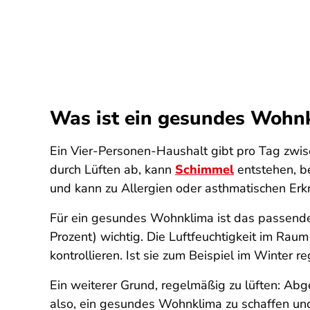
Was ist ein gesundes Wohn
Ein Vier-Personen-Haushalt gibt pro Tag zwisc
durch Lüften ab, kann
Schimmel
entstehen, b
und kann zu Allergien oder asthmatischen Erk
Für ein gesundes Wohnklima ist das passende
Prozent) wichtig. Die Luftfeuchtigkeit im Ra
kontrollieren. Ist sie zum Beispiel im Winter 
Ein weiterer Grund, regelmäßig zu lüften: A
also, ein gesundes Wohnklima zu schaffen u