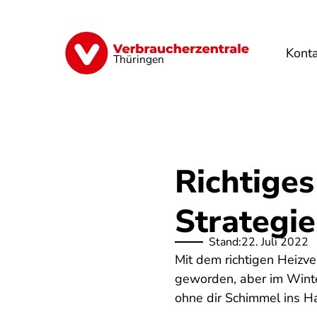
Direkt
zum
Inhalt
Kont
Finanzen
Digitales
Lebensmittel
Thüringen
Richtiges
Strategi
Stand:
22. Juli 2022
Mit dem richtigen Heizve
geworden, aber im Winter
ohne dir Schimmel ins H