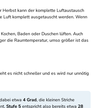
er Herbst kann der komplette Luftaustausch
die Luft komplett ausgetauscht werden. Wenn
, Kochen, Baden oder Duschen lüften. Auch
riger die Raumtemperatur, umso größer ist das
geht es nicht schneller und es wird nur unnötig
t dabei etwa
4 Grad
, die kleinen Striche
ent.
Stufe 5
entspricht also bereits etwa
28