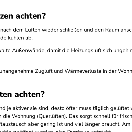
izen achten?
ter nach dem Lüften wieder schließen und den Raum ans
de kühlen ab.
r kalte Außenwände, damit die Heizungsluft sich ungeh
 unangenehme Zugluft und Wärmeverluste in der Wohnun
ten achten?
 je aktiver sie sind, desto öfter muss täglich gelüftet
h die Wohnung (Querlüften). Das sorgt schnell für frisc
uftaustausch aber gering ist und viel länger braucht. Am