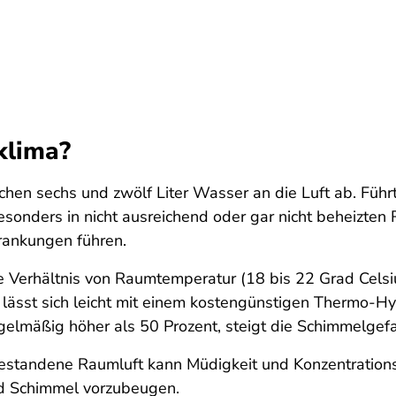
klima?
hen sechs und zwölf Liter Wasser an die Luft ab. Führ
esonders in nicht ausreichend oder gar nicht beheizte
rankungen führen.
 Verhältnis von Raumtemperatur (18 bis 22 Grad Celsiu
um lässt sich leicht mit einem kostengünstigen Thermo-
regelmäßig höher als 50 Prozent, steigt die Schimmelgefa
bgestandene Raumluft kann Müdigkeit und Konzentration
nd Schimmel vorzubeugen.