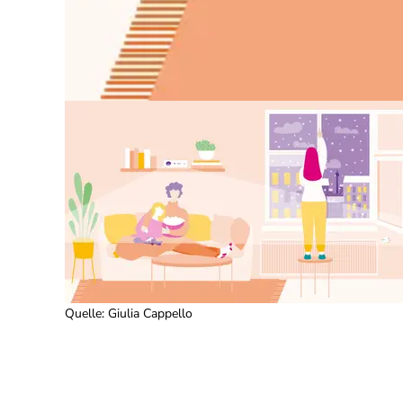
Quelle
:
Giulia Cappello