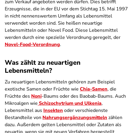
zum Verkauf angeboten werden dürfen. Dies betrifft
Erzeugnisse, die in der EU vor dem Stichtag 15. Mai 1997
in nicht nennenswertem Umfang als Lebensmittel
verwendet worden sind. Sie heißen neuartige
Lebensmitteln oder Novel Food. Diese Lebensmittel
werden durch eine spezielle Verordnung geregelt, der
Novel-Food-Verordnung
.
Was zählt zu neuartigen
Lebensmitteln?
Zu neuartigen Lebensmitteln gehören zum Beispiel
exotische Samen oder Früchte wie
Chia-Samen
, die
Früchte des
Noni
-Baums oder des Baobab-Baums. Auch
Mikroalgen wie
Schizochytrium und Ulkenia
,
Lebensmittel aus
Insekten
oder verschiedenste
Bestandteile von
Nahrungsergänzungsmitteln
zählen
dazu. Außerdem gelten Lebensmittel oder Zutaten als
neuartig, wenn sie mit neuen Verfahren hergestellt