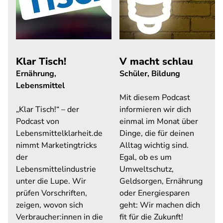
Klar Tisch!
V macht schlau
Ernährung,
Schüler, Bildung
Lebensmittel
Mit diesem Podcast
„Klar Tisch!“ – der
informieren wir dich
Podcast von
einmal im Monat über
Lebensmittelklarheit.de
Dinge, die für deinen
nimmt Marketingtricks
Alltag wichtig sind.
der
Egal, ob es um
Lebensmittelindustrie
Umweltschutz,
unter die Lupe. Wir
Geldsorgen, Ernährung
prüfen Vorschriften,
oder Energiesparen
zeigen, wovon sich
geht: Wir machen dich
Verbraucher:innen in die
fit für die Zukunft!