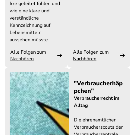
Irre geleitet fühlen und
wie eine klare und
verständliche
Kennzeichnung auf
Lebensmitteln
aussehen müsste.
Alle Folgen zum
Alle Folgen zum
Nachhören
Nachhören
"Verbraucherhäp
pchen"
Verbraucherrecht im
Alltag
Die ehrenamtlichen
Verbraucherscouts der
Verbraucherzentrale