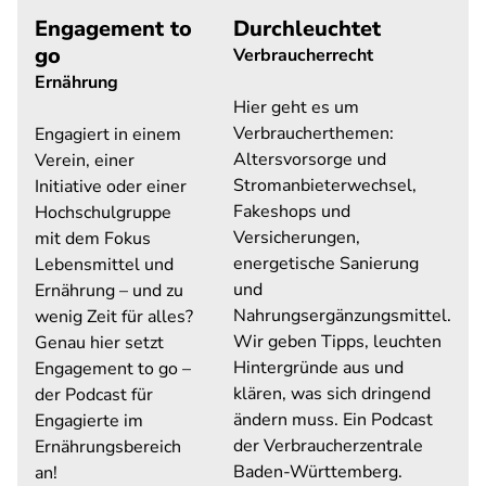
Engagement to
Durchleuchtet
go
Verbraucherrecht
Ernährung
Hier geht es um
Verbraucherthemen:
Engagiert in einem
Altersvorsorge und
Verein, einer
Stromanbieterwechsel,
Initiative oder einer
Fakeshops und
Hochschulgruppe
Versicherungen,
mit dem Fokus
energetische Sanierung
Lebensmittel und
und
Ernährung – und zu
Nahrungsergänzungsmittel.
wenig Zeit für alles?
Wir geben Tipps, leuchten
Genau hier setzt
Hintergründe aus und
Engagement to go –
klären, was sich dringend
der Podcast für
ändern muss. Ein Podcast
Engagierte im
der Verbraucherzentrale
Ernährungsbereich
Baden-Württemberg.
an!