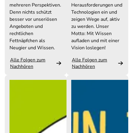
mehreren Perspektiven.
Herausforderungen und
Denn nichts schützt
Technologien ein und
besser vor unseriösen
zeigen Wege auf, aktiv
Angeboten und
zu werden. Unser
rechtlichen
Motto: Mit Wissen
Fettnäpfchen als
aufladen und mit einer
Neugier und Wissen.
Vision loslegen!
Alle Folgen zum
Alle Folgen zum
Nachhören
Nachhören