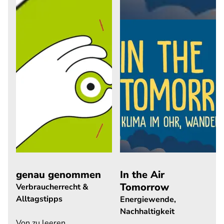
genau genommen
In the Air
Tomorrow
Verbraucherrecht &
Alltagstipps
Energiewende,
Nachhaltigkeit
Von zu leeren