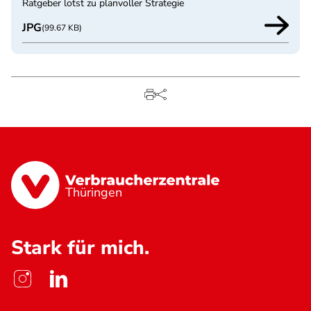
Ratgeber lotst zu planvoller Strategie
JPG
(99.67 KB)
Thüringen
Stark für mich.