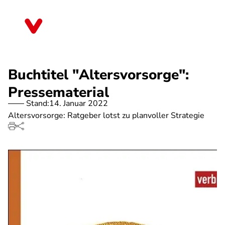
Direkt
zum
Thüringen
Inhalt
Buchtitel "Altersvorsorge":
Pressematerial
Stand:
14. Januar 2022
Altersvorsorge: Ratgeber lotst zu planvoller Strategie