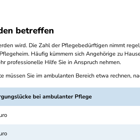
den betreffen
werden wird. Die Zahl der Pflegebedürftigen nimmt reg
in Pflegeheim. Häufig kümmern sich Angehörige zu Hau
hr professionelle Hilfe Sie in Anspruch nehmen.
te müssen Sie im ambulanten Bereich etwa rechnen, nac
rgungslücke bei ambulanter Pflege
uro
uro