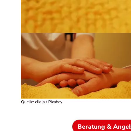
Quelle
:
eliola / Pixabay
Beratung & Ange