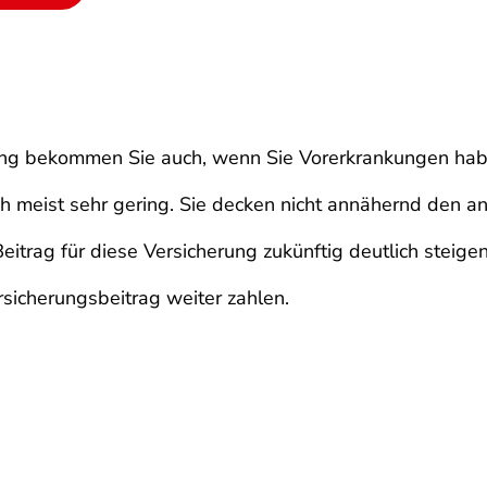
ung bekommen Sie auch, wenn Sie Vorerkrankungen haben
ch meist sehr gering. Sie decken nicht annähernd den 
trag für diese Versicherung zukünftig deutlich steigen
sicherungsbeitrag weiter zahlen.