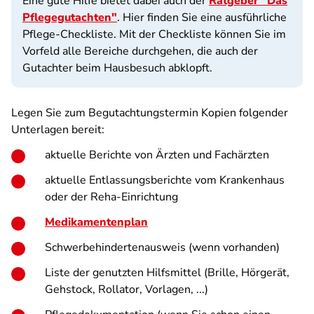
Eine gute Hilfe bietet dabei auch der
Ratgeber "Das
Pflegegutachten"
. Hier finden Sie eine ausführliche
Pflege-Checkliste. Mit der Checkliste können Sie im
Vorfeld alle Bereiche durchgehen, die auch der
Gutachter beim Hausbesuch abklopft.
Legen Sie zum Begutachtungstermin Kopien folgender
Unterlagen bereit:
aktuelle Berichte von Ärzten und Fachärzten
aktuelle Entlassungsberichte vom Krankenhaus
oder der Reha-Einrichtung
Medikamentenplan
Schwerbehindertenausweis (wenn vorhanden)
Liste der genutzten Hilfsmittel (Brille, Hörgerät,
Gehstock, Rollator, Vorlagen, ...)