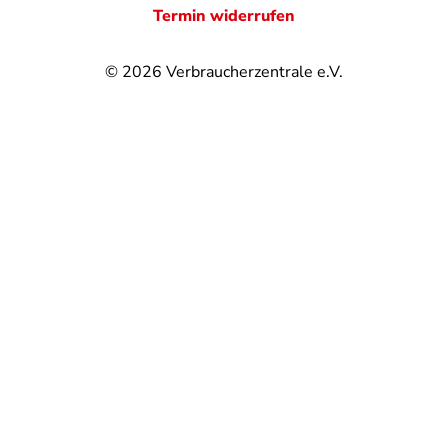
Termin widerrufen
© 2026
Verbraucherzentrale e.V.
@
@