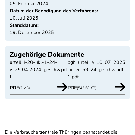
05. Februar 2024
Datum der Beendigung des Verfahrens:
10. Juli 2025
Standdatum:
19. Dezember 2025
Zugehörige Dokumente
urteil_i-20-ukl-1-24-
bgh_urteil_v_10_07_2025
v.-25.04.2024_geschw.pd
_iii_zr_59-24_geschw.pdf-
f
1.pdf
PDF
PDF
(2 MB)
(543.68 KB)
Die Verbraucherzentrale Thüringen beanstandet die