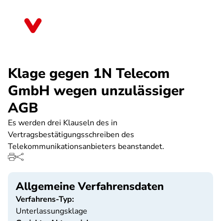
Direkt
zum
Thüringen
Inhalt
Klage gegen 1N Telecom
GmbH wegen unzulässiger
AGB
Es werden drei Klauseln des in
Vertragsbestätigungsschreiben des
Telekommunikationsanbieters beanstandet.
Allgemeine Verfahrensdaten
Verfahrens-Typ:
Unterlassungsklage