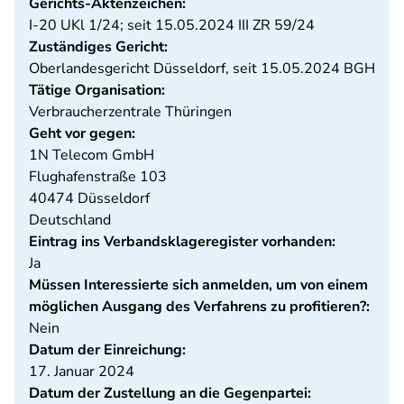
Gerichts-Aktenzeichen:
I-20 UKl 1/24; seit 15.05.2024 III ZR 59/24
Zuständiges Gericht:
Oberlandesgericht Düsseldorf, seit 15.05.2024 BGH
Tätige Organisation:
Verbraucherzentrale Thüringen
Geht vor gegen:
1N Telecom GmbH
Flughafenstraße 103
40474
Düsseldorf
Deutschland
Eintrag ins Verbandsklageregister vorhanden:
Ja
Müssen Interessierte sich anmelden, um von einem
möglichen Ausgang des Verfahrens zu profitieren?:
Nein
Datum der Einreichung:
17. Januar 2024
Datum der Zustellung an die Gegenpartei: