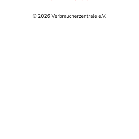
© 2026
Verbraucherzentrale e.V.
@
@